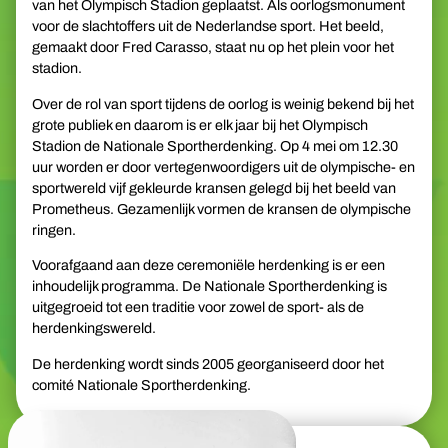
van het Olympisch Stadion geplaatst. Als oorlogsmonument
voor de slachtoffers uit de Nederlandse sport. Het beeld,
gemaakt door Fred Carasso, staat nu op het plein voor het
stadion.
Over de rol van sport tijdens de oorlog is weinig bekend bij het
grote publiek en daarom is er elk jaar bij het Olympisch
Stadion de Nationale Sportherdenking. Op 4 mei om 12.30
uur worden er door vertegenwoordigers uit de olympische- en
sportwereld vijf gekleurde kransen gelegd bij het beeld van
Prometheus. Gezamenlijk vormen de kransen de olympische
ringen.
Voorafgaand aan deze ceremoniële herdenking is er een
inhoudelijk programma. De Nationale Sportherdenking is
uitgegroeid tot een traditie voor zowel de sport- als de
herdenkingswereld.
De herdenking wordt sinds 2005 georganiseerd door het
comité Nationale Sportherdenking.