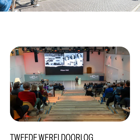
TWEEDE WERELDOORLOG