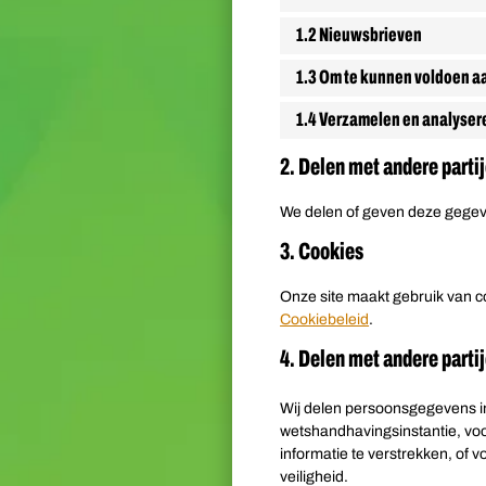
1.2 Nieuwsbrieven
1.3 Om te kunnen voldoen aa
1.4 Verzamelen en analysere
2. Delen met andere parti
We delen of geven deze gegev
3. Cookies
Onze site maakt gebruik van co
Cookiebeleid
.
4. Delen met andere parti
Wij delen persoonsgegevens ind
wetshandhavingsinstantie, voor
informatie te verstrekken, of
veiligheid.