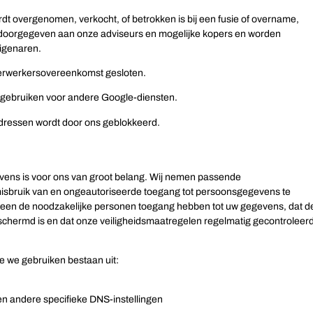
ordt overgenomen, verkocht, of betrokken is bij een fusie of overname,
oorgegeven aan onze adviseurs en mogelijke kopers en worden
igenaren.
rwerkersovereenkomst gesloten.
gebruiken voor andere Google-diensten.
dressen wordt door ons geblokkeerd.
vens is voor ons van groot belang. Wij nemen passende
isbruik van en ongeautoriseerde toegang tot persoonsgegevens te
lleen de noodzakelijke personen toegang hebben tot uw gegevens, dat d
chermd is en dat onze veiligheidsmaatregelen regelmatig gecontroleer
e we gebruiken bestaan uit:
 andere specifieke DNS-instellingen