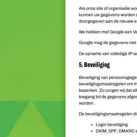
Als onze site of organisatie w
kunnen uw gegevens worden d
doorgegeven aan de nieuwe e
We hebben met Google een Ve
Google mag de gegevens niet 
De opname van volledige IP-a
5. Beveiliging
Beveiliging van persoonsgege
beveiligingsmaatregelen om m
beperken. Zo zorgen wij dat a
toegang tot de gegevens afges
worden.
De beveiligingsmaatregelen di
Login beveiliging
DKIM, SPF, DMARC en