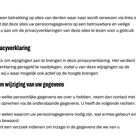
geen betrekking op sites van derden waar naar wordt verwezen via links 
t dat deze sites uw persoonsgegevens op een betrouwbare en veilige
 aan om de privacyverklaringen van deze sites te lezen voor u gebruik
vacyverklaring
r om wijzigingen aan te brengen in deze privacyverklaring. Het verdient
rklaring geregeld te raadplegen, zodat u van deze wijzigingen op de
wij u waar mogelijk ook actief op de hoogte brengen.
 en wijziging van uw gegevens
ten welke persoonlijke gegevens we over u hebben, neem dan contact met
ns opnemen via de onderstaande gegevens. U heeft de volgende rechten:
te weten waarom uw persoonsgegevens nodig zijn, wat ermee gebeurt e
n bewaard.
unt een verzoek indienen om inzage in de gegevens die we van u