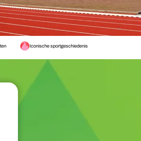
ten
Iconische sportgeschiedenis