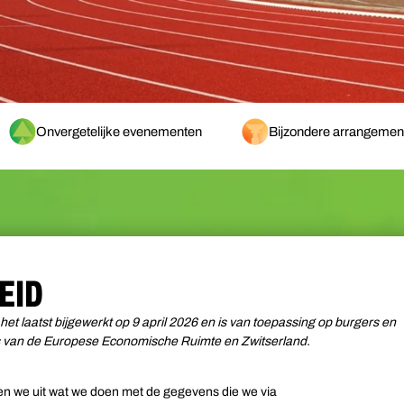
Onvergetelijke evenementen
Bijzondere arrangemen
EID
het laatst bijgewerkt op 9 april 2026 en is van toepassing op burgers en
s van de Europese Economische Ruimte en Zwitserland.
gen we uit wat we doen met de gegevens die we via