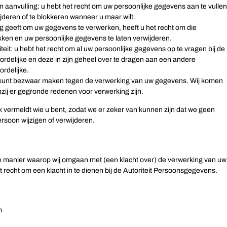
en aanvulling: u hebt het recht om uw persoonlijke gegevens aan te vullen
ijderen of te blokkeren wanneer u maar wilt.
g geeft om uw gegevens te verwerken, heeft u het recht om die
kken en uw persoonlijke gegevens te laten verwijderen.
teit: u hebt het recht om al uw persoonlijke gegevens op te vragen bij de
rdelijke en deze in zijn geheel over te dragen aan een andere
rdelijke.
 kunt bezwaar maken tegen de verwerking van uw gegevens. Wij komen
zij er gegronde redenen voor verwerking zijn.
ijk vermeldt wie u bent, zodat we er zeker van kunnen zijn dat we geen
soon wijzigen of verwijderen.
de manier waarop wij omgaan met (een klacht over) de verwerking van uw
recht om een klacht in te dienen bij de Autoriteit Persoonsgegevens.
m