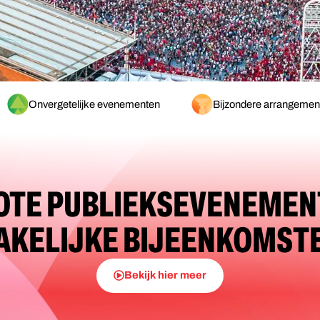
Onvergetelijke evenementen
Bijzondere arrangemen
OTE PUBLIEKSEVENEMEN
AKELIJKE BIJEENKOMST
Bekijk hier meer