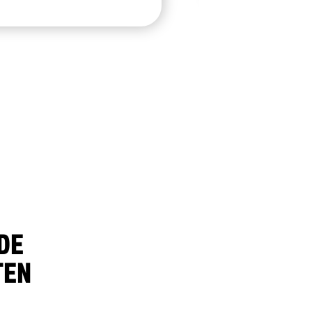
DE
TEN