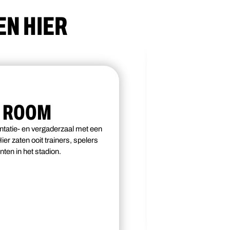
EN HIER
C ROOM
tatie- en vergaderzaal met een
er zaten ooit trainers, spelers
ten in het stadion.