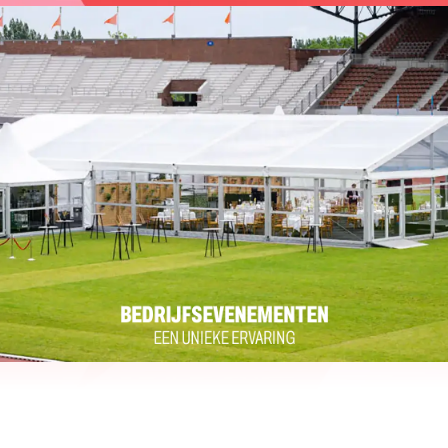
BEDRIJFSEVENEMENTEN
EEN UNIEKE ERVARING