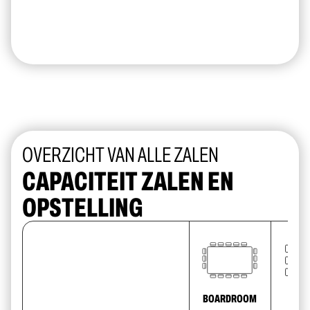
OVERZICHT VAN ALLE ZALEN
CAPACITEIT ZALEN EN
OPSTELLING
BOARDROOM
CA