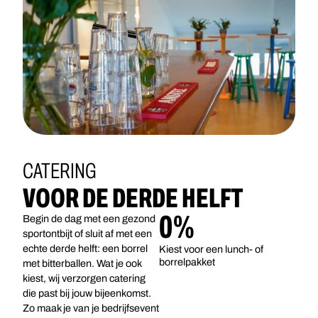
CATERING
VOOR DE DERDE HELFT
0
%
Begin de dag met een gezond
sportontbijt of sluit af met een
echte derde helft: een borrel
Kiest voor een lunch- of
borrelpakket
met bitterballen. Wat je ook
kiest, wij verzorgen catering
die past bij jouw bijeenkomst.
Zo maak je van je bedrijfsevent