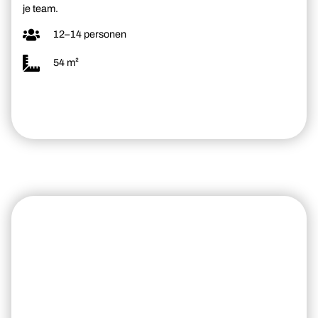
je team.
12–14 personen
54 m²