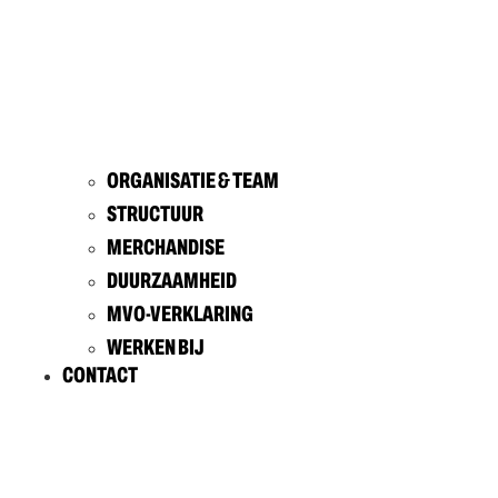
ORGANISATIE & TEAM
STRUCTUUR
MERCHANDISE
DUURZAAMHEID
MVO-VERKLARING
WERKEN BIJ
CONTACT