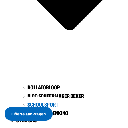
ROLLATORLOOP
NICO SCHEEPMAKER BEKER
SCHOOLSPORT
SPORTHERDENKING
Offerte aanvragen
OVER ONS