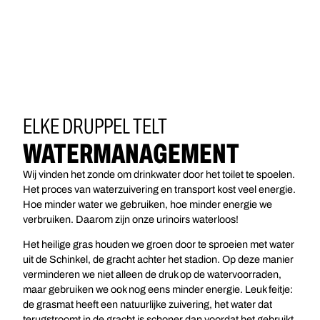
ELKE DRUPPEL TELT
WATERMANAGEMENT
Wij vinden het zonde om drinkwater door het toilet te spoelen.
Het proces van waterzuivering en transport kost veel energie.
Hoe minder water we gebruiken, hoe minder energie we
verbruiken. Daarom zijn onze urinoirs waterloos!
Het heilige gras houden we groen door te sproeien met water
uit de Schinkel, de gracht achter het stadion. Op deze manier
verminderen we niet alleen de druk op de watervoorraden,
maar gebruiken we ook nog eens minder energie. Leuk feitje:
de grasmat heeft een natuurlijke zuivering, het water dat
terugstroomt in de gracht is schoner dan voordat het gebruikt