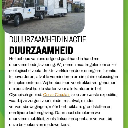
DUUURZAAMHEID IN ACTIE
DUURZAAMHEID
Het behoud van ons erfgoed gaat hand in hand met
duurzame bedrijfsvoering. Wij nemen maatregelen om onze
ecologische voetafdruk te verkleinen door energie-efficiëntie
te bevorderen, afval te verminderen en circulaire oplossingen
te implementeren. Wij hebben een voortrekkersrol genomen
om een afval hub te starten voor alle kantoren in het
Olympisch gebied.
Oscar Circulair
is op zero waste expeditie,
waarbij ze zorgen voor minder restafval, minder
vervoersbewegingen, méér herbruikbare grondstoffen en
een fijnere leefomgeving. Daarnaast stimuleren we
duurzame mobiliteit, zoals fietsen en openbaar vervoer bij
onze bezoekers en medewerkers.