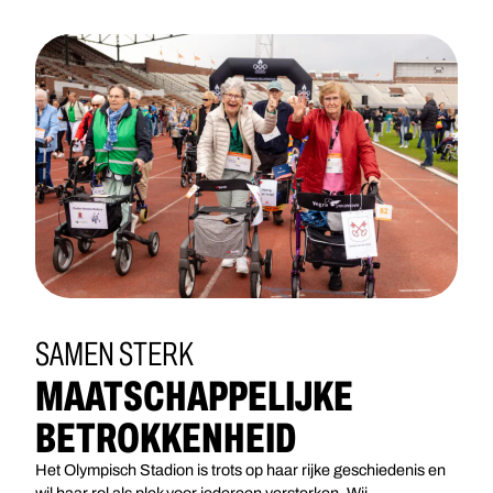
SAMEN STERK
MAATSCHAPPELIJKE
BETROKKENHEID
Het Olympisch Stadion is trots op haar rijke geschiedenis en
wil haar rol als plek voor iedereen versterken. Wij