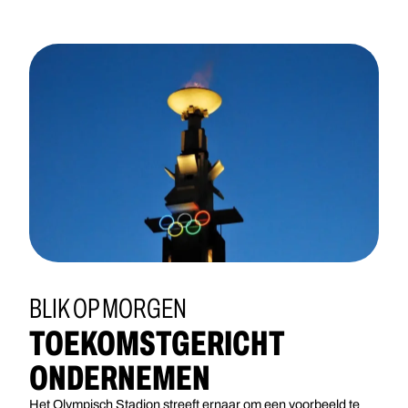
BLIK OP MORGEN
TOEKOMSTGERICHT
ONDERNEMEN
Het Olympisch Stadion streeft ernaar om een voorbeeld te