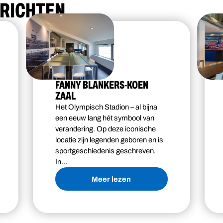
ERICHTEN
FANNY BLANKERS-KOEN
ZAAL
Het Olympisch Stadion – al bijna
een eeuw lang hét symbool van
verandering. Op deze iconische
locatie zijn legenden geboren en is
sportgeschiedenis geschreven.
In…
Meer lezen