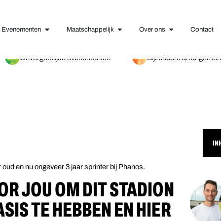
Evenementen
Maatschappelijk
Over ons
Contact
Onvergetelijke evenementen
Bijzondere arrangemen
IN
 oud en nu ongeveer 3 jaar sprinter bij Phanos.
OR JOU OM DIT STADION
SIS TE HEBBEN EN HIER