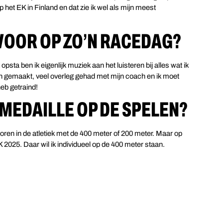
 het EK in Finland en dat zie ik wel als mijn meest
 VOOR OP ZO’N RACEDAG?
psta ben ik eigenlijk muziek aan het luisteren bij alles wat ik
lan gemaakt, veel overleg gehad met mijn coach en ik moet
heb getraind!
MEDAILLE OP DE SPELEN?
oren in de atletiek met de 400 meter of 200 meter. Maar op
K 2025. Daar wil ik individueel op de 400 meter staan.