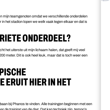
tegen mijn teamgenoten omdat we verschillende onderdelen
in het stadion lopen we welk vaak tegen elkaar en dat is
ORIETE ONDERDEEL?
ht het uiterste uit mijn lichaam halen, dat geeft mij veel
00 meter. Dit is ook heel leuk, maar dat is toch weer een
YPISCHE
 ERUIT HIER IN HET
kbaan bij Phanos te vinden. Alle trainingen beginnen met een
 de training van de dag. Dat kan techniek zijn, tempo’s