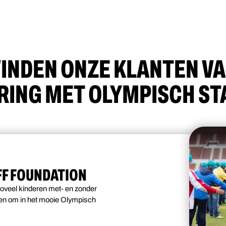
INDEN ONZE KLANTEN V
RING MET OLYMPISCH ST
F FOUNDATION
 zoveel kinderen met- en zonder
gen om in het mooie Olympisch