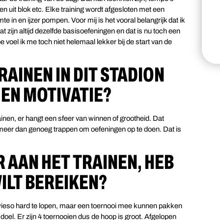
 uit blok etc. Elke training wordt afgesloten met een
 in en ijzer pompen. Voor mij is het vooral belangrijk dat ik
t zijn altijd dezelfde basisoefeningen en dat is nu toch een
e voel ik me toch niet helemaal lekker bij de start van de
RAINEN IN DIT STADION
 EN MOTIVATIE?
ainen, er hangt een sfeer van winnen of grootheid. Dat
jn meer dan genoeg trappen om oefeningen op te doen. Dat is
 AAN HET TRAINEN, HEB
WILT BEREIKEN?
ieso hard te lopen, maar een toernooi mee kunnen pakken
 doel. Er zijn 4 toernooien dus de hoop is groot. Afgelopen