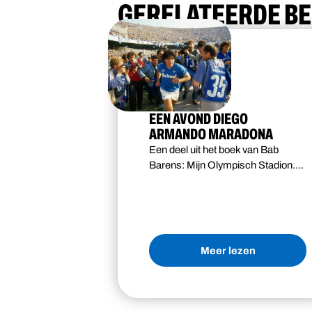
GERELATEERDE B
EEN AVOND DIEGO
ARMANDO MARADONA
Een deel uit het boek van Bab
Barens: Mijn Olympisch Stadion….
Meer lezen