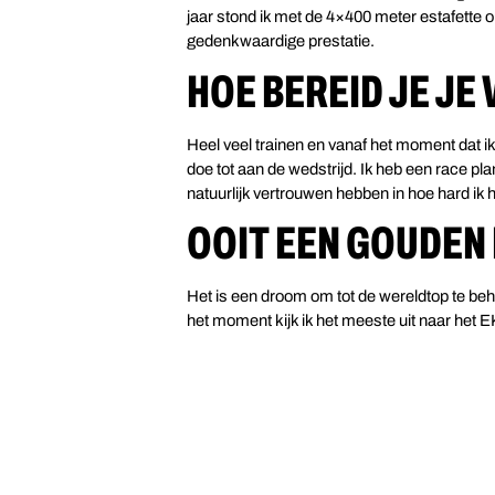
jaar stond ik met de 4×400 meter estafette op
gedenkwaardige prestatie.
HOE BEREID JE JE
Heel veel trainen en vanaf het moment dat ik o
doe tot aan de wedstrijd. Ik heb een race p
natuurlijk vertrouwen hebben in hoe hard ik 
OOIT EEN GOUDEN 
Het is een droom om tot de wereldtop te beh
het moment kijk ik het meeste uit naar het E