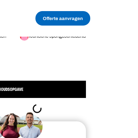
Offerte aanvragen
ten
Iconische sportgeschiedenis
HOUDSOPGAVE