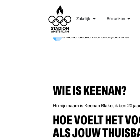
Zakelijk
Bezoeken
Unieke locatie voor bedrijfsevents
WIE IS KEENAN?
Hi mijn naam is Keenan Blake, ik ben 20 jaar
HOE VOELT HET VO
ALS JOUW THUISBA