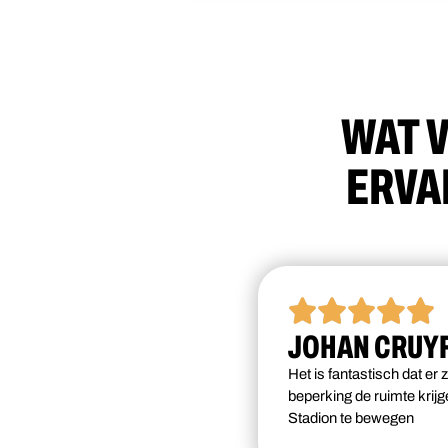
WAT V
ERVA
JOHAN CRUYF
Het is fantastisch dat er
beperking de ruimte krij
Stadion te bewegen