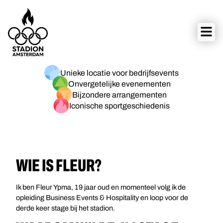
Unieke locatie voor bedrijfsevents
Onvergetelijke evenementen
Bijzondere arrangementen
Iconische sportgeschiedenis
WIE IS FLEUR?
Ik ben Fleur Ypma, 19 jaar oud en momenteel volg ik de
opleiding Business Events & Hospitality en loop voor de
derde keer stage bij het stadion.