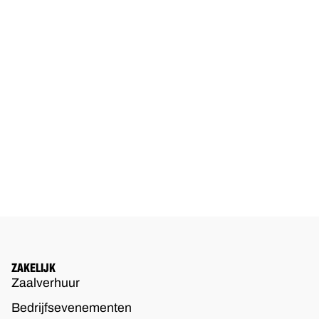
ZAKELIJK
Zaalverhuur
Bedrijfsevenementen