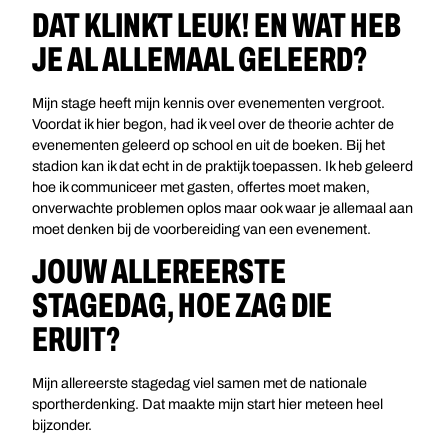
DAT KLINKT LEUK! EN WAT HEB
JE AL ALLEMAAL GELEERD?
Mijn stage heeft mijn kennis over evenementen vergroot.
Voordat ik hier begon, had ik veel over de theorie achter de
evenementen geleerd op school en uit de boeken. Bij het
stadion kan ik dat echt in de praktijk toepassen. Ik heb geleerd
hoe ik communiceer met gasten, offertes moet maken,
onverwachte problemen oplos maar ook waar je allemaal aan
moet denken bij de voorbereiding van een evenement.
JOUW ALLEREERSTE
STAGEDAG, HOE ZAG DIE
ERUIT?
Mijn allereerste stagedag viel samen met de nationale
sportherdenking. Dat maakte mijn start hier meteen heel
bijzonder.