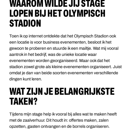
WAAROM WILDE JIJ STAGE
LOPEN BIJ HET OLYMPISCH
STADION
Toen ik op internet ontdekte dat het Olympisch Stadion ook
een locatie is voor business evenementen, besloot ik het
gewoon te proberen en stuurde ik een mailtje. Wat mij vooral
aantrok in het bedrijf, was de unieke locatie waar
evenementen worden georganiseerd. Maar ook dat het
stadion zowel grote als kleine evenementen organiseert. Juist
omdat je dan van beide soorten evenementen verschillende
dingen kunt leren.
WAT ZIJN JE BELANGRIJKSTE
TAKEN?
Tijdens mijn stage help ik vooral bij alles wat te maken heeft
met de zaalverhuur. Dit houdt in: offertes maken, zalen
opzetten, gasten ontvangen en de borrels organiseren.