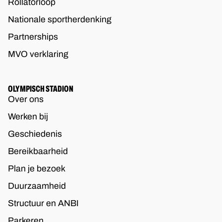
Rollatorloop
Nationale sportherdenking
Partnerships
MVO verklaring
OLYMPISCH STADION
Over ons
Werken bij
Geschiedenis
Bereikbaarheid
Plan je bezoek
Duurzaamheid
Structuur en ANBI
Parkeren