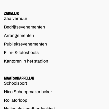
ZAKELIJK
Zaalverhuur
Bedrijfsevenementen
Arrangementen
Publieksevenementen
Film- & fotoshoots
Kantoren in het stadion
MAATSCHAPPELIJK
Schoolsport
Nico Scheepmaker beker
Rollatorloop
Nationale sportherdenking