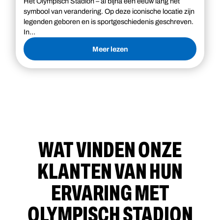
Het Olympisch Stadion – al bijna een eeuw lang hét
symbool van verandering. Op deze iconische locatie zijn
legenden geboren en is sportgeschiedenis geschreven.
In…
Meer lezen
WAT VINDEN ONZE
KLANTEN VAN HUN
ERVARING MET
OLYMPISCH STADION