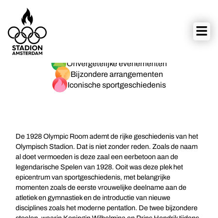
Unieke locatie voor bedrijfsevents
Onvergetelijke evenementen
Bijzondere arrangementen
Iconische sportgeschiedenis
De 1928 Olympic Room ademt de rijke geschiedenis van het
Olympisch Stadion. Dat is niet zonder reden. Zoals de naam
al doet vermoeden is deze zaal een eerbetoon aan de
legendarische Spelen van 1928. Ooit was deze plek het
epicentrum van sportgeschiedenis, met belangrijke
momenten zoals de eerste vrouwelijke deelname aan de
atletiek en gymnastiek en de introductie van nieuwe
disciplines zoals het moderne pentatlon. De twee bijzondere