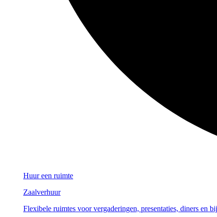
Huur een ruimte
Zaalverhuur
Flexibele ruimtes voor vergaderingen, presentaties, diners en b