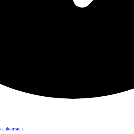
ijeenkomsten.