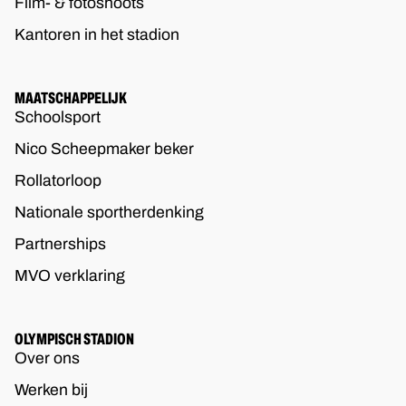
Film- & fotoshoots
Kantoren in het stadion
MAATSCHAPPELIJK
Schoolsport
Nico Scheepmaker beker
Rollatorloop
Nationale sportherdenking
Partnerships
MVO verklaring
OLYMPISCH STADION
Over ons
Werken bij