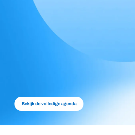
Bekijk de volledige agenda