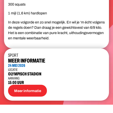
300 squats
1 mijl (1,6 km) hardlopen
In deze volgorde en zo snel mogelijk. En wil je ‘m écht volgens
de regels doen? Dan draag je een gewichtsvest van 6/9 kilo.
Het is een combinatie van pure kracht, uithoudingsvermogen
en mentale weerbaarheid.
SPORT
MEER INFORMATIE
24 MEI 2026
LOCATIE
OLYMPISCH STADION
AANVANG
15:00 UUR
Meer informatie