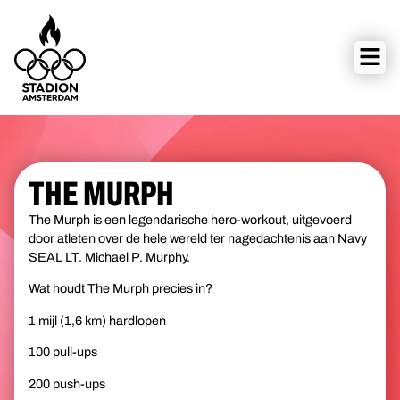
THE MURPH
The Murph is een legendarische hero-workout, uitgevoerd
door atleten over de hele wereld ter nagedachtenis aan Navy
SEAL LT. Michael P. Murphy.
Wat houdt The Murph precies in?
1 mijl (1,6 km) hardlopen
100 pull-ups
200 push-ups