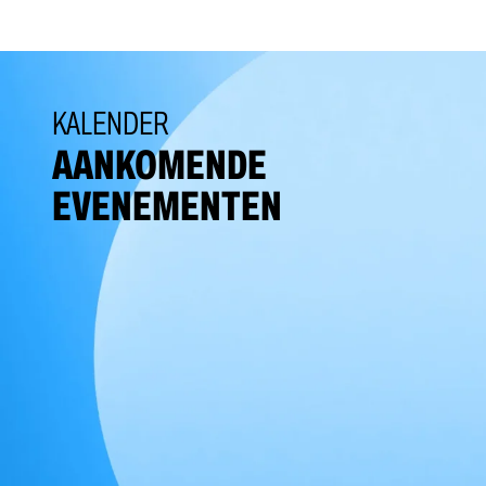
KALENDER
AANKOMENDE
EVENEMENTEN